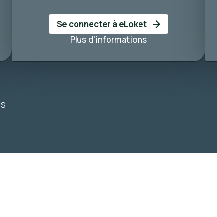
Se connecter à eLoket
Plus d'informations
és